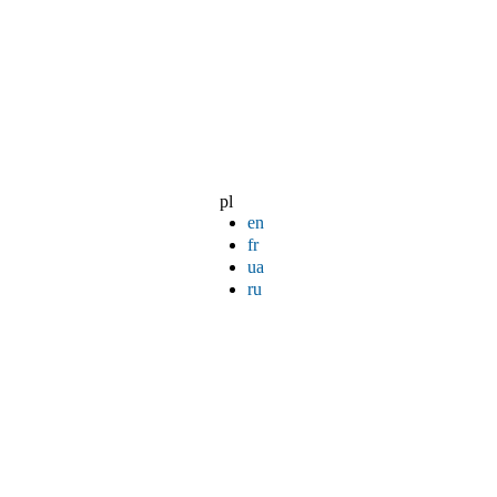
pl
en
fr
ua
ru